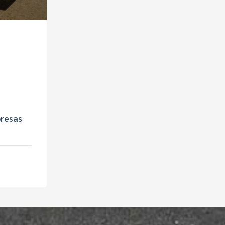
presas