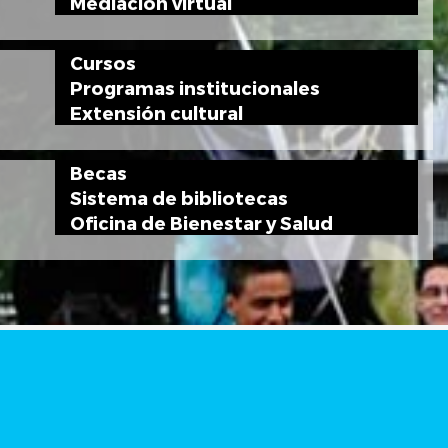
Mediación virtual
Cursos
Programas institucionales
Extensión cultural
Becas
Sistema de bibliotecas
Oficina de Bienestar y Salud