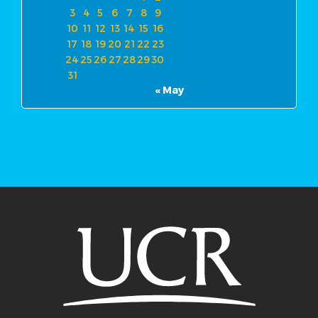
3
4
5
6
7
8
9
10
11
12
13
14
15
16
17
18
19
20
21
22
23
24
25
26
27
28
29
30
31
« May