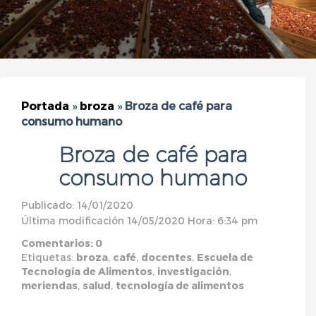
Portada
»
broza
»
Broza de café para
consumo humano
Broza de café para
consumo humano
Publicado: 14/01/2020
Última modificación 14/05/2020 Hora: 6:34 pm
Comentarios: 0
Etiquetas:
broza
,
café
,
docentes
,
Escuela de
Tecnología de Alimentos
,
investigación
,
meriendas
,
salud
,
tecnología de alimentos